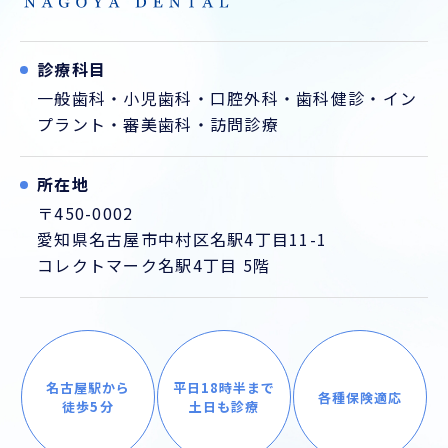
診療科目
一般歯科
・
小児歯科
・
口腔外科
・
歯科健診
・
イン
プラント
・
審美歯科
・
訪問診療
所在地
〒450-0002
愛知県名古屋市中村区名駅4丁目11-1
コレクトマーク名駅4丁目 5階
名古屋駅から
平日18時半まで
各種保険適応
徒歩5分
土日も診療