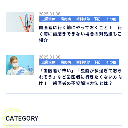
2025.01.08
虫歯治療
歯周病
歯科検診・予防
その他
歯医者に行く前にやっておくこと！ 行
く前に歯磨きできない場合の対処法もご
紹介
2025.01.08
虫歯治療
歯周病
歯科検診・予防
その他
「歯医者が怖い」「虫歯が多過ぎて怒ら
れそう」など歯医者に行きたくない方向
け！ 歯医者の不安解消方法とは？
CATEGORY