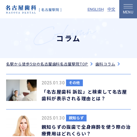
中文
ENGLISH
コラム
名駅から徒歩5分の名古屋歯科名古屋駅院TOP
歯科コラム
その他
2025.01.30
「名古屋歯科 訴訟」と検索して名古屋
歯科が表示される理由とは？
親知らず
2025.01.30
親知らずの抜歯で全身麻酔を使う際の治
療費用はどれくらい？