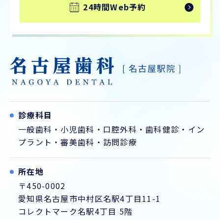
24時間Web予約
診療科目
一般歯科
・
小児歯科
・
口腔外科
・
歯科健診
・
イン
プラント
・
審美歯科
・
訪問診療
所在地
〒450-0002
愛知県名古屋市中村区名駅4丁目11-1
コレクトマーク名駅4丁目 5階