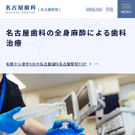
中文
ENGLISH
名古屋歯科の全身麻酔による歯科
治療
名駅から徒歩5分の名古屋歯科名古屋駅院TOP