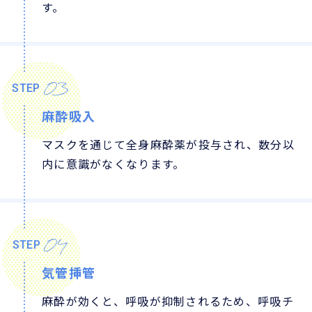
す。
03
STEP
麻酔吸入
マスクを通じて全身麻酔薬が投与され、数分以
内に意識がなくなります。
04
STEP
気管挿管
麻酔が効くと、呼吸が抑制されるため、呼吸チ