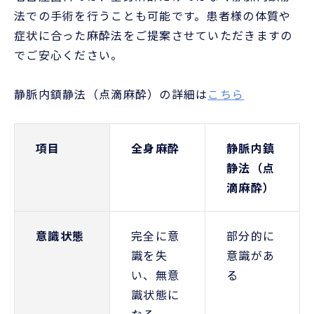
法での手術を行うことも可能です。患者様の体質や
症状に合った麻酔法をご提案させていただきますの
でご安心ください。
静脈内鎮静法（点滴麻酔）の詳細は
こちら
項目
全身麻酔
静脈内鎮
静法（点
滴麻酔）
意識状態
完全に意
部分的に
識を失
意識があ
い、無意
る
識状態に