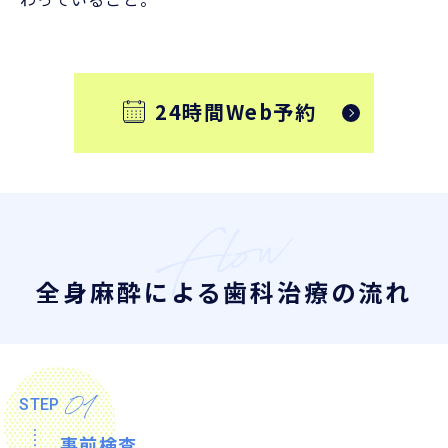
24時間Web予約
全身麻酔による歯科治療の流れ
01
STEP
事前検査