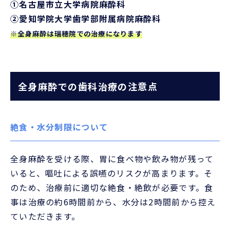
①名古屋市立大学病院麻酔科
②愛知学院大学歯学部附属病院麻酔科
※全身麻酔
は瑞穂院での治療になります
全身麻酔での歯科治療の注意点
絶食・水分制限について
全身麻酔を受ける際、胃に食べ物や飲み物が残って
いると、嘔吐による誤嚥のリスクが高まります。そ
のため、治療前に適切な絶食・絶飲が必要です。食
事は治療の約6時間前から、水分は2時間前から控え
ていただきます。