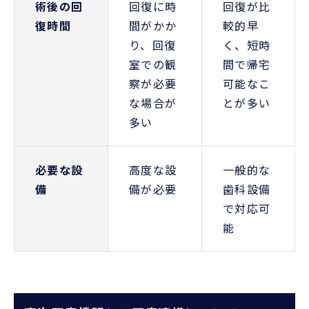
術後の回
回復に時
回復が比
復時間
間がかか
較的早
り、回復
く、短時
室での観
間で帰宅
察が必要
可能なこ
な場合が
とが多い
多い
必要な設
高度な設
一般的な
備
備が必要
歯科設備
で対応可
能