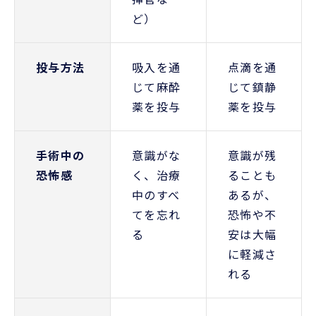
ど）
投与方法
吸入を通
点滴を通
じて麻酔
じて鎮静
薬を投与
薬を投与
手術中の
意識がな
意識が残
恐怖感
く、治療
ることも
中のすべ
あるが、
てを忘れ
恐怖や不
る
安は大幅
に軽減さ
れる