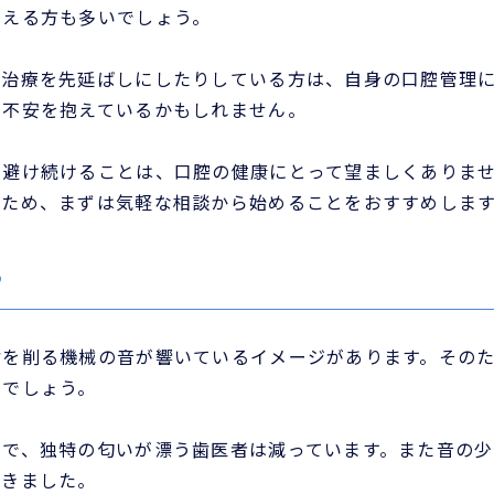
覚える方も多いでしょう。
の治療を先延ばしにしたりしている方は、自身の口腔管理
と不安を抱えているかもしれません。
を避け続けることは、口腔の健康にとって望ましくありま
るため、まずは気軽な相談から始めることをおすすめしま
る
歯を削る機械の音が響いているイメージがあります。その
うでしょう。
とで、独特の匂いが漂う歯医者は減っています。また音の少
てきました。