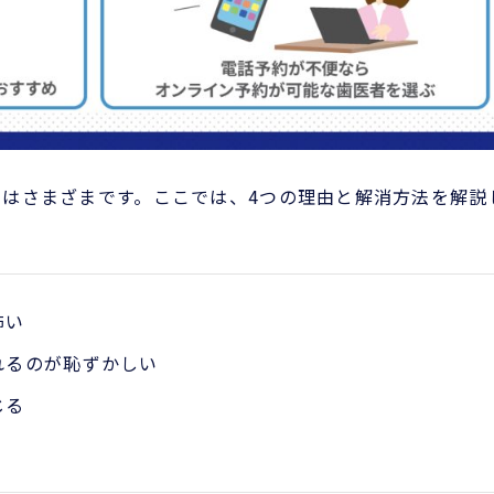
はさまざまです。ここでは、4つの理由と解消方法を解説
怖い
れるのが恥ずかしい
じる