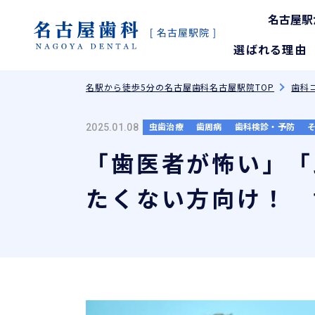
名古屋駅
選ばれる理由
名駅から徒歩5分の名古屋歯科名古屋駅院TOP
歯科
虫歯治療
歯周病
歯科検診・予防
2025.01.08
「歯医者が怖い」「
たくない方向け！ 