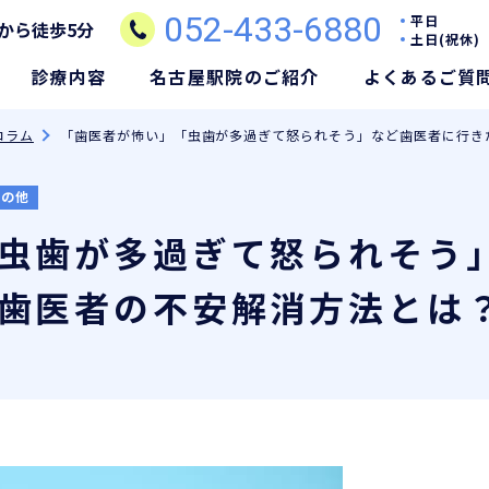
052-433-6880
平日
から徒歩5分
土日(祝休)
診療内容
名古屋駅院のご紹介
よくあるご質
コラム
「歯医者が怖い」「虫歯が多過ぎて怒られそう」など歯医者に行き
その他
虫歯が多過ぎて怒られそう
歯医者の不安解消方法とは