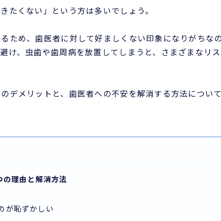
行きたくない」という方は多いでしょう。
あるため、歯医者に対して好ましくない印象になりがちな
を避け、虫歯や歯周病を放置してしまうと、さまざまなリス
とのデメリットと、歯医者への不安を解消する方法につい
つの理由と解消方法
のが恥ずかしい