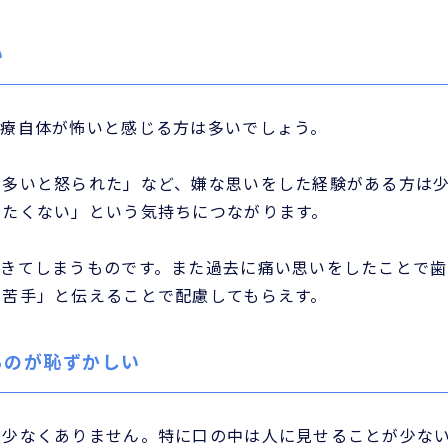
い
治療自体が怖いと感じる方は多いでしょう。
が多いと怒られた」など、嫌な思いをした経験がある方は
きたくない」という気持ちにつながります。
できてしまうものです。また過去に痛い思いをしたことで歯
が苦手」と伝えることで配慮してもらえす。
るのが恥ずかしい
は少なくありません。特に口の中は人に見せることが少な