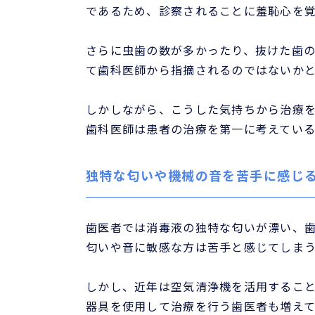
であるため、診察されることに羞恥心を
さらに虫歯の数が多かったり、抜けた歯
て歯科医師から指摘されるのではないか
しかしながら、こうした気持ちから治療
歯科医師は患者の治療を第一に考えてい
独特な匂いや機械の音を苦手に感じ
歯医者では消毒液の独特な匂いが漂い、
匂いや音に敏感な方は苦手と感じてしま
しかし、近年は空気清浄機を活用するこ
器具を使用して治療を行う歯医者も増え