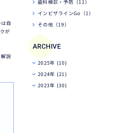
歯科検診・予防（11）
インビザラインGo（1）
のは自
その他（19）
クが
ARCHIVE
て解説
2025年 (10)
2024年 (21)
2023年 (30)